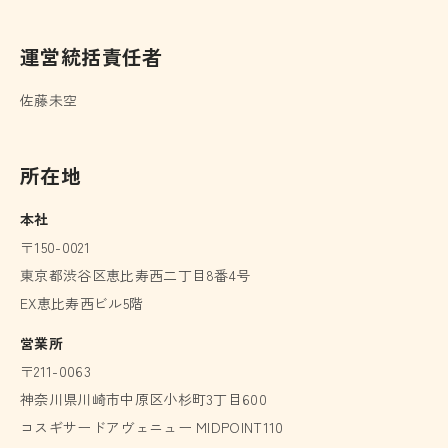
運営統括責任者
佐藤未空
所在地
本社
〒150-0021
東京都渋谷区恵比寿西二丁目8番4号
EX恵比寿西ビル5階
営業所
〒211-0063
神奈川県川崎市中原区小杉町3丁目600
コスギサードアヴェニュー
MIDPOINT110