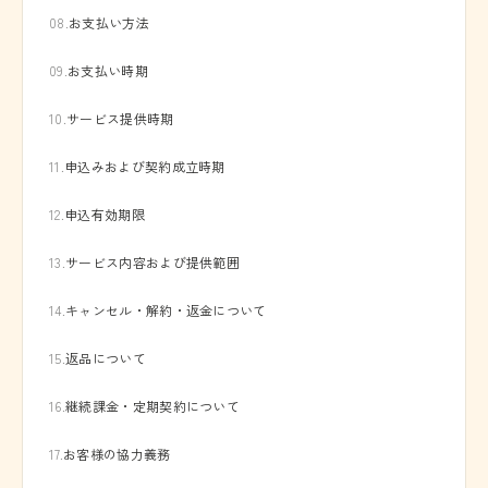
08.
お支払い方法
09.
お支払い時期
10.
サービス提供時期
11.
申込みおよび契約成立時期
12.
申込有効期限
13.
サービス内容および提供範囲
14.
キャンセル・解約・返金について
15.
返品について
16.
継続課金・定期契約について
17.
お客様の協力義務