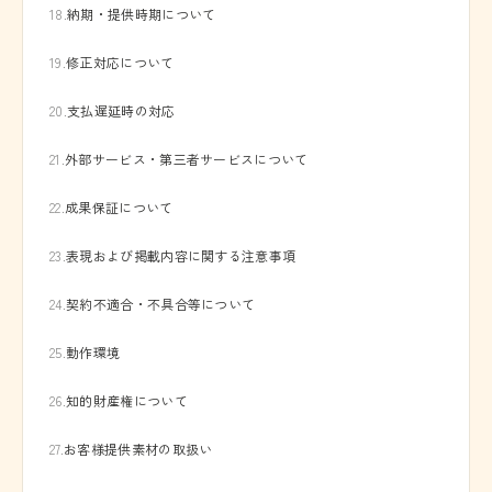
18.
納期・提供時期について
19.
修正対応について
20.
支払遅延時の対応
21.
外部サービス・第三者サービスについて
22.
成果保証について
23.
表現および掲載内容に関する注意事項
24.
契約不適合・不具合等について
25.
動作環境
26.
知的財産権について
27.
お客様提供素材の取扱い