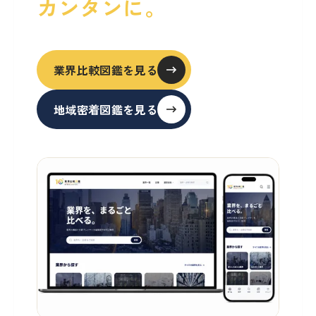
カンタンに。
業界比較図鑑を見る
地域密着図鑑を見る