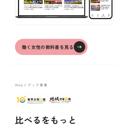
働く女性の教科書を見る
Webメディア事業
比べるをもっと