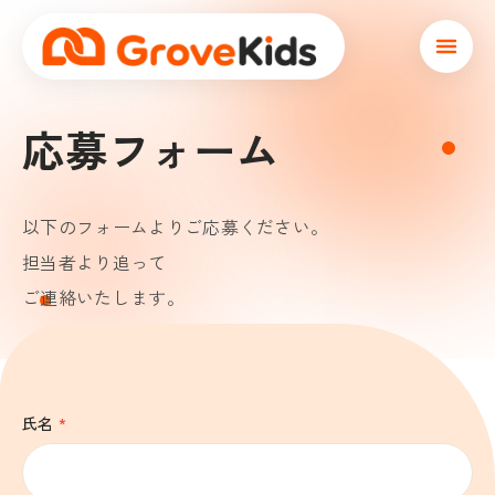
本文へスキップ
応募フォーム
以下のフォームよりご応募ください。
担当者より追って
ご連絡いたします。
氏名
*