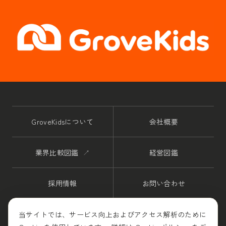
GroveKidsについて
会社概要
業界比較図鑑
↗
経営図鑑
採用情報
お問い合わせ
プライバシーポリシー
利用規約
当サイトでは、サービス向上およびアクセス解析のために