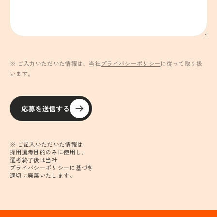
※ ご入力いただいた情報は、当社
プライバシーポリシー
に従って取り扱
います。
応募を送信する
※ ご記入いただいた情報は
採用選考目的のみに使用し、
選考終了後は当社
プライバシーポリシーに基づき
適切に廃棄いたします。