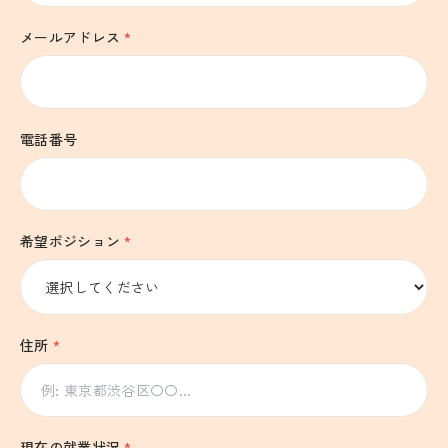
メールアドレス
*
電話番号
希望ポジション
*
住所
*
現在の就業状況
*